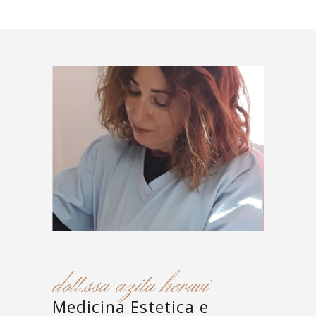
dott.ssa azita heravi
Medicina Estetica e