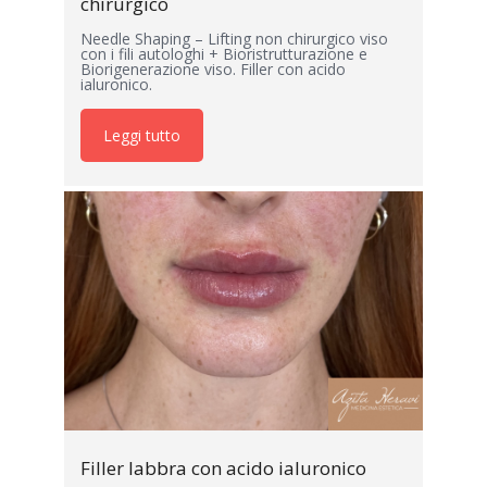
chirurgico
Needle Shaping – Lifting non chirurgico viso
con i fili autologhi + Bioristrutturazione e
Biorigenerazione viso. Filler con acido
ialuronico.
Leggi tutto
Filler labbra con acido ialuronico