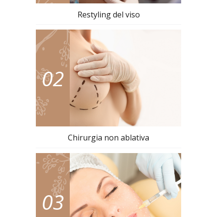
Restyling del viso
02
Chirurgia non ablativa
03