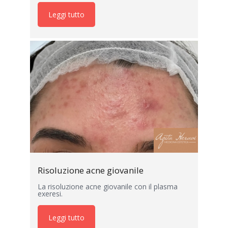
Leggi tutto
Risoluzione acne giovanile
La risoluzione acne giovanile con il plasma
exeresi.
Leggi tutto