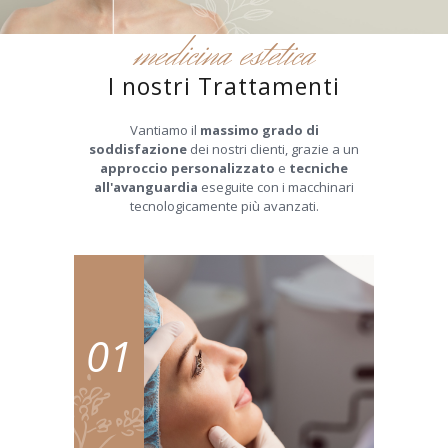
medicina estetica
I nostri Trattamenti
Vantiamo il
massimo grado di
soddisfazione
dei nostri clienti, grazie a un
approccio personalizzato
e
tecniche
all'avanguardia
eseguite con i macchinari
tecnologicamente più avanzati.
01