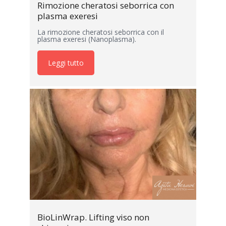
Rimozione cheratosi seborrica con
plasma exeresi
La rimozione cheratosi seborrica con il
plasma exeresi (Nanoplasma).
Leggi tutto
BioLinWrap. Lifting viso non