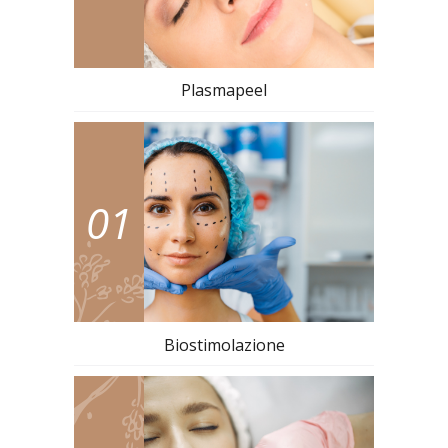
Plasmapeel
01
Biostimolazione