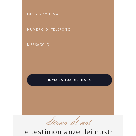
dicono di noi
Le testimonianze dei nostri