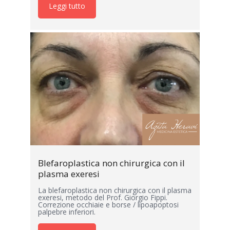
Leggi tutto
Blefaroplastica non chirurgica con il
plasma exeresi
La blefaroplastica non chirurgica con il plasma
exeresi, metodo del Prof. Giorgio Fippi.
Correzione occhiaie e borse / lipoapoptosi
palpebre inferiori.