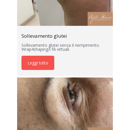
Sollevamento glutei
Sollevamento glutei senza il riempimento.
Wrap4shaping/i fili virtuali.
Leggi tutto