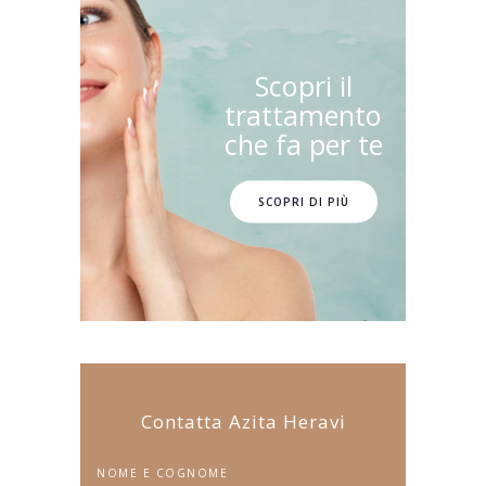
Scopri il
trattamento
che fa per te
SCOPRI DI PIÙ
Contatta Azita Heravi