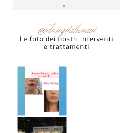
@dr.azitaheravi
Le foto dei nostri interventi
e trattamenti